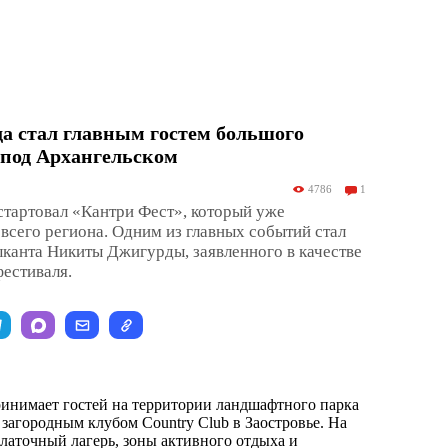
а стал главным гостем большого
 под Архангельском
4786
1
тартовал «Кантри Фест», который уже
 всего региона. Одним из главных событий стал
ыканта Никиты Джигурды, заявленного в качестве
фестиваля.
инимает гостей на территории ландшафтного парка
 загородным клубом Country Club в Заостровье. На
латочный лагерь, зоны активного отдыха и