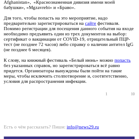
Afghanistan», «Краснознаменная дивизия имени моей
бабушки», «Mgzavrebi» и «Браво».
Для того, чтобы попасть на это мероприятие, надо
предварительно зарегистрироваться на
сайте
фестиваля.
Помимо регистрации для посещения данного события на входе
необходимо предъявить один из трех документов на выбор:
сертификат о вакцинации от COVID-19, отрицательный ПЦР-
тест (не позднее 72 часов) либо справку о наличии антител IgG
(не позднее 6 месяцев).
К слову, на книжный фестиваль «Белый июнь» можно
попасть
без указанных справок, но зарегистрироваться всё равно
придется. Организаторы вынуждены были пойти на такие
меры, чтобы исключить столпотворение и, соотвтетственно,
условия для распространения инфекции.
1
10
Есть о чём рассказать? Пиши:
info@news29.ru