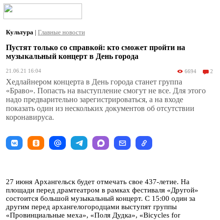
Культура
|
Главные новости
Пустят только со справкой: кто сможет пройти на
музыкальный концерт в День города
21.06.21 16:04
6694
2
Хедлайнером концерта в День города станет группа
«Браво». Попасть на выступление смогут не все. Для этого
надо предварительно зарегистрироваться, а на входе
показать один из нескольких документов об отсутствии
коронавируса.
27 июня Архангельск будет отмечать свое 437-летие. На
площади перед драмтеатром в рамках фестиваля «Другой»
состоится большой музыкальный концерт. С 15:00 один за
другим перед архангелогородцами выступят группы
«Провинциальные меха», «Поля Дудка», «Bicycles for