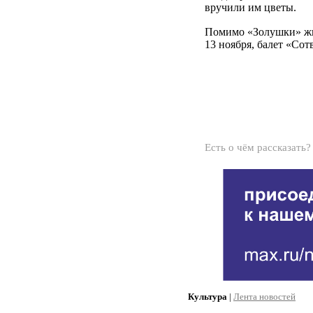
вручили им цветы.
Помимо «Золушки» жи
13 ноября, балет «Сот
Есть о чём рассказать
Культура
|
Лента новостей