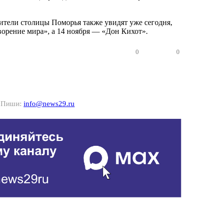
тели столицы Поморья также увидят уже сегодня,
ворение мира», а 14 ноября — «Дон Кихот».
0
0
? Пиши:
info@news29.ru