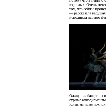
потому что в первую о
взрослых. Очень хочет
том, что сейчас проис
— рассказала ведущая
исполнила партию феи
Ожидания балерины оп
бурные аплодисменты 
Когда артисты поклон