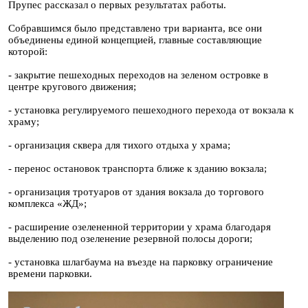
Прупес рассказал о первых результатах работы.
Собравшимся было представлено три варианта, все они
объединены единой концепцией, главные составляющие
которой:
- закрытие пешеходных переходов на зеленом островке в
центре кругового движения;
- установка регулируемого пешеходного перехода от вокзала к
храму;
- организация сквера для тихого отдыха у храма;
- перенос остановок транспорта ближе к зданию вокзала;
- организация тротуаров от здания вокзала до торгового
комплекса «ЖД»;
- расширение озелененной территории у храма благодаря
выделению под озеленение резервной полосы дороги;
- установка шлагбаума на въезде на парковку ограничение
времени парковки.