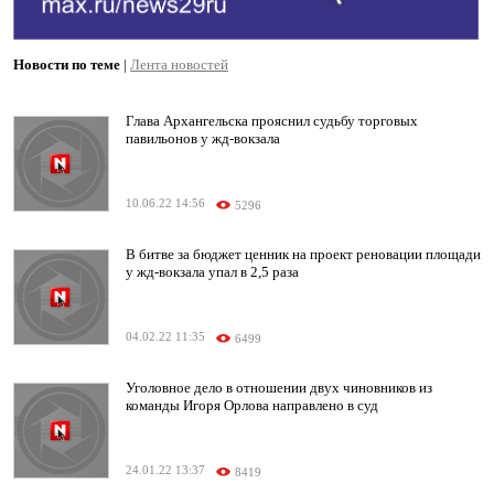
Новости по теме
|
Лента новостей
Глава Архангельска прояснил судьбу торговых
павильонов у жд-вокзала
10.06.22 14:56
5296
В битве за бюджет ценник на проект реновации площади
у жд-вокзала упал в 2,5 раза
04.02.22 11:35
6499
Уголовное дело в отношении двух чиновников из
команды Игоря Орлова направлено в суд
24.01.22 13:37
8419