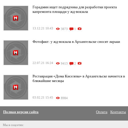
Горадмин ищет подрядчика для разработки проекта
капремонта площади у жд-вокзала
13.12.21 10:43
3873
1
Фотофакт: у жд-вокзала в Архангельске сносят ларьки
22.07.21 16:24
9413
2
Реставрация «Дома Киселева» в Архангельске начнется в
ближайшие месяцы
03.02.21 15:45
8984
Полная версия сайта
Оплата
Контакты
Мы в соцсетях: