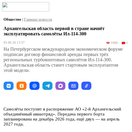
Общество
|
Главные новости
Архангельская область первой в стране начнёт
эксплуатировать самолёты Ил-114-300
05.06.26 13:37
1980
1
На Петербургском международном экономическом форуме
подписан договор финансовой аренды первых трёх
региональных турбовинтовых самолётов Ил-114-300.
Архангельская область станет стартовым эксплуатантом
этой модели.
Самолёты поступят в распоряжение АО «2-й Архангельский
объединённый авиаотряд». Передача первого борта
запланирована на декабрь 2026 года, ещё двух — на апрель
2027 года.