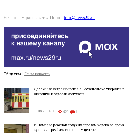
Есть о чём рассказать? Пиши:
info@news29.ru
Общество
|
Лента новостей
Дорожные «стройки века» в Архангельске уперлись в
«кирпич» и заросли лопухами
05.08.26 16:56
629
1
В Поморье ребенок получил перелом черепа во время
купания в реабилитационном центре