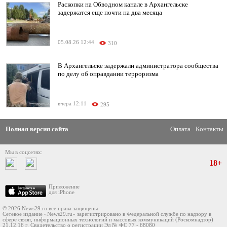
Раскопки на Обводном канале в Архангельске
задержатся еще почти на два месяца
05.08.26 12:44
310
В Архангельске задержали администратора сообщества
по делу об оправдании терроризма
вчера 12:11
295
Полная версия сайта
Оплата
Контакты
Мы в соцсетях:
18+
Приложение
для iPhone
© 2026 News29.ru все права защищены
Сетевое издание «News29.ru» зарегистрировано в Федеральной службе по надзору в
сфере связи, информационных технологий и массовых коммуникаций (Роскомнадзор)
21.12.16 г. Свидетельство о регистрации Эл № ФС 77 - 68080