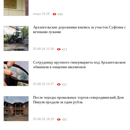
вчера 10:28
449
Архангельские дорожники взялись за участок Суфтина с
вечными лужами
05.08.26 15:50
413
Сотрудницу крупного гипермаркета под Архангельском
обвинили в хищении миллионов
05.08.26 14:37
412
После череды провальных торгов северодвинский Дом
Пикуля продали за один рубль
05.08.26 18:29
395