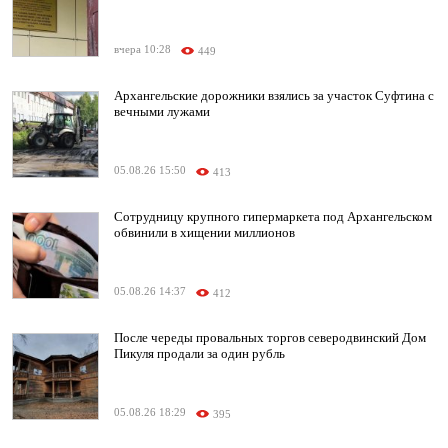
вчера 10:28
449
Архангельские дорожники взялись за участок Суфтина с
вечными лужами
05.08.26 15:50
413
Сотрудницу крупного гипермаркета под Архангельском
обвинили в хищении миллионов
05.08.26 14:37
412
После череды провальных торгов северодвинский Дом
Пикуля продали за один рубль
05.08.26 18:29
395