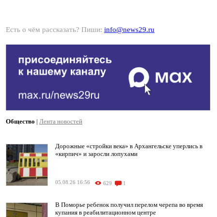
Есть о чём рассказать? Пиши:
info@news29.ru
Общество
|
Лента новостей
Дорожные «стройки века» в Архангельске уперлись в
«кирпич» и заросли лопухами
05.08.26 16:56
629
1
В Поморье ребенок получил перелом черепа во время
купания в реабилитационном центре