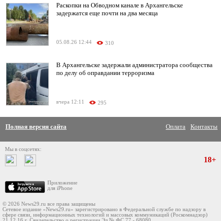
Раскопки на Обводном канале в Архангельске
задержатся еще почти на два месяца
05.08.26 12:44
310
В Архангельске задержали администратора сообщества
по делу об оправдании терроризма
вчера 12:11
295
Полная версия сайта
Оплата
Контакты
Мы в соцсетях:
18+
Приложение
для iPhone
© 2026 News29.ru все права защищены
Сетевое издание «News29.ru» зарегистрировано в Федеральной службе по надзору в
сфере связи, информационных технологий и массовых коммуникаций (Роскомнадзор)
21.12.16 г. Свидетельство о регистрации Эл № ФС 77 - 68080