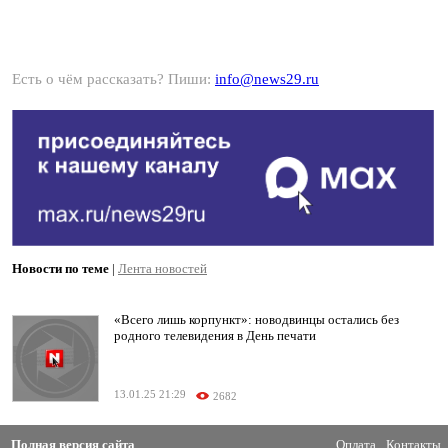
Есть о чём рассказать? Пиши:
info@news29.ru
Новости по теме
|
Лента новостей
«Всего лишь корпункт»: новодвинцы остались без
родного телевидения в День печати
13.01.25 21:29
2682
Полная версия сайта
Оплата
Контакты