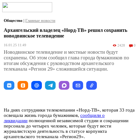
Общество
|
Главные новости
Архангельский владелец «Норд-ТВ» решил сохранить
новодвинское телевидение
16.01.25 11:49
2428
0
Новодвинское телевидение и местные новости будут
сохранены. Об этом сообщил глава города бумажников по
итогам обсуждения с руководством архангельского
телеканала «Регион 29» сложившейся ситуации.
На днях сотрудники телекомпании «Норд-ТВ», которая 33 года
освещала жизнь города бумажников,
сообщили о
ликвидации
полноценной независимой студии и сокращении
персонала до четырех человек, которые будут вести
журналистскую деятельность в статусе корпункта
архангельского телеканала «Регион29».