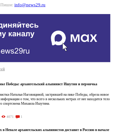
? Пиши:
info@news29.ru
тей
пике Победы: архангельский альпинист Ишутин и пермячка
нистки Натальи Наговициной, застрявшей на пике Победы, обрела новое
 информации о том, что всего в нескольких метрах от нее находится тело
го спортсмена Михаила Ишутина.
4071
1
 в Непале архангельских альпинистов доставят в Россию в начале