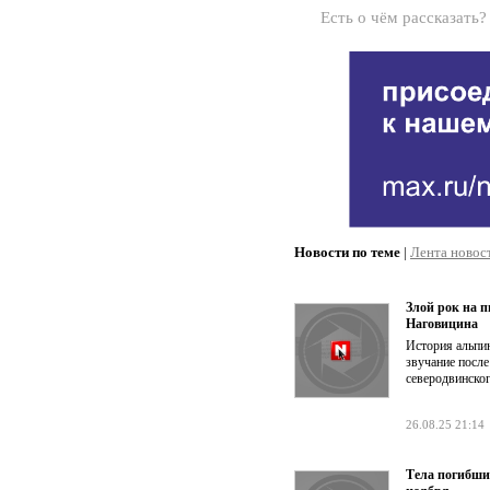
Есть о чём рассказать
Новости по теме
|
Лента новос
Злой рок на 
Наговицина
История альпи
звучание после
северодвинско
26.08.25 21:14
Тела погибших