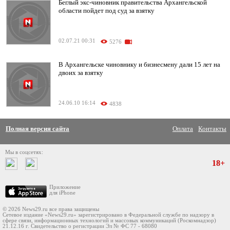
Беглый экс-чиновник правительства Архангельской
области пойдет под суд за взятку
02.07.21 00:31
5276
В Архангельске чиновнику и бизнесмену дали 15 лет на
двоих за взятку
24.06.10 16:14
4838
Полная версия сайта
Оплата
Контакты
Мы в соцсетях:
18+
Приложение
для iPhone
© 2026 News29.ru все права защищены
Сетевое издание «News29.ru» зарегистрировано в Федеральной службе по надзору в
сфере связи, информационных технологий и массовых коммуникаций (Роскомнадзор)
21.12.16 г. Свидетельство о регистрации Эл № ФС 77 - 68080