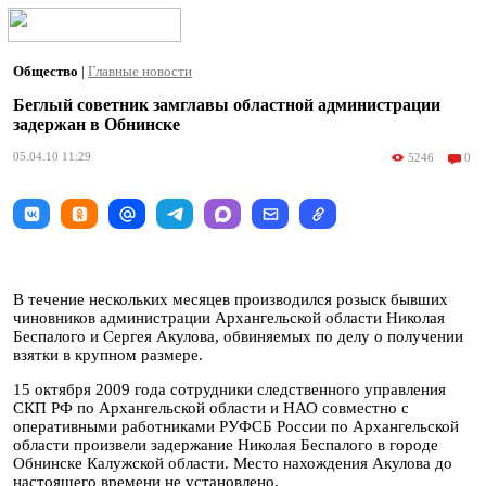
Общество
|
Главные новости
Беглый советник замглавы областной администрации
задержан в Обнинске
05.04.10 11:29
5246
0
В течение нескольких месяцев производился розыск бывших
чиновников администрации Архангельской области Николая
Беспалого и Сергея Акулова, обвиняемых по делу о получении
взятки в крупном размере.
15 октября 2009 года сотрудники следственного управления
СКП РФ по Архангельской области и НАО совместно с
оперативными работниками РУФСБ России по Архангельской
области произвели задержание Николая Беспалого в городе
Обнинске Калужской области. Место нахождения Акулова до
настоящего времени не установлено.