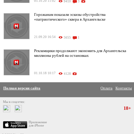
05.10.20 11:02
9410
3
Горожанам показали эскизы обустройства
«патриотического» сквера в Архангельске
21.09.20 16:54
5655
1
Рекламщики продолжают экономить для Архангельска
миллионы рублей на остановках
01.10.18 10:17
4128
Полная версия сайта
Оплата
Контакты
Мы в соцсетях:
18+
Приложение
для iPhone