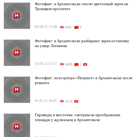
Фотофакт: в Архангельске сносят цветочный ларек на
Троицком проспекте
06.08.21 12:48
8467
4
Фотофакт: в Архангельске разбирают ларек-остановку
на улице Логинова
16.03.21 15:57
6068
2
Фотофакт: холл центра «Патриот» в Архангельске после
ремонта
01.02.21 16:07
4214
Гирлянды и мосточки: смотрим на преображение
площади у жд-вокзала в Архангельске