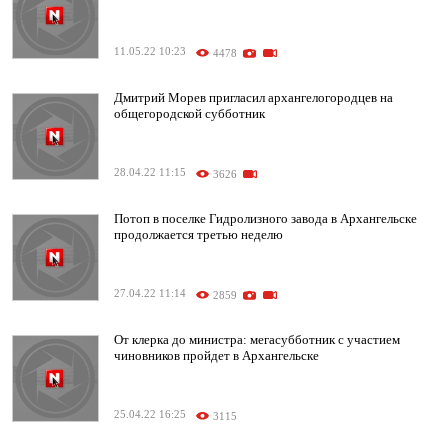
11.05.22 10:23
4478
Дмитрий Морев пригласил архангелогородцев на
общегородской субботник
28.04.22 11:15
3626
Потоп в поселке Гидролизного завода в Архангельске
продолжается третью неделю
27.04.22 11:14
2859
От клерка до министра: мегасубботник с участием
чиновников пройдет в Архангельске
25.04.22 16:25
3115