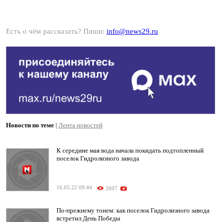
Есть о чём рассказать? Пиши:
info@news29.ru
Новости по теме
|
Лента новостей
К середине мая вода начала покидать подтопленный
поселок Гидролизного завода
16.05.22 09:44
2697
По-прежнему тонем: как поселок Гидролизного завода
встретил День Победы