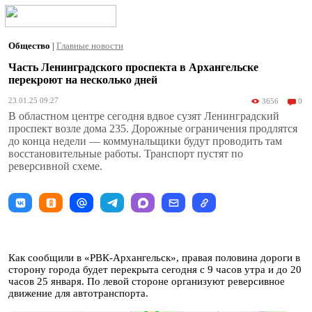
Общество
|
Главные новости
Часть Ленинградского проспекта в Архангельске
перекроют на несколько дней
23.01.25 09:27
3656
0
В областном центре сегодня вдвое сузят Ленинградский
проспект возле дома 235. Дорожные ограничения продлятся
до конца недели — коммунальщики будут проводить там
восстановительные работы. Транспорт пустят по
реверсивной схеме.
Как сообщили в «РВК-Архангельск», правая половина дороги в
сторону города будет перекрыта сегодня с 9 часов утра и до 20
часов 25 января. По левой стороне организуют реверсивное
движение для автотранспорта.