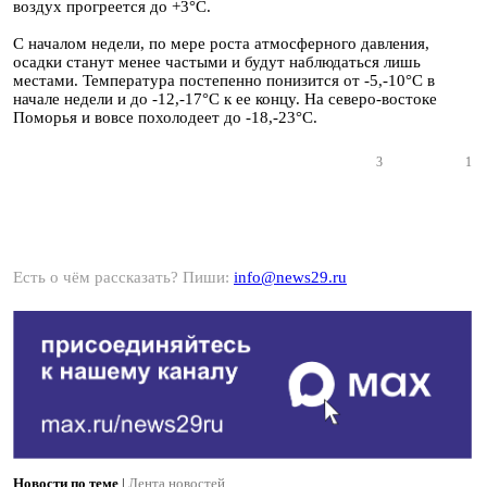
воздух прогреется до +3°С.
С началом недели, по мере роста атмосферного давления,
осадки станут менее частыми и будут наблюдаться лишь
местами. Температура постепенно понизится от -5,-10°С в
начале недели и до -12,-17°С к ее концу. На северо-востоке
Поморья и вовсе похолодеет до -18,-23°С.
3
1
Есть о чём рассказать? Пиши:
info@news29.ru
Новости по теме
|
Лента новостей