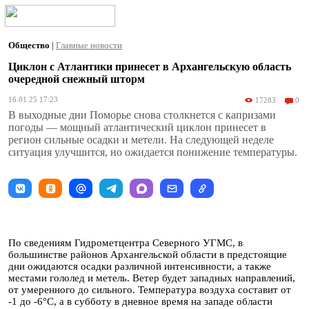
Общество
|
Главные новости
Циклон с Атлантики принесет в Архангельскую область
очередной снежный шторм
16.01.25 17:23
17283
0
В выходные дни Поморье снова столкнется с капризами
погоды — мощный атлантический циклон принесет в
регион сильные осадки и метели. На следующей неделе
ситуация улучшится, но ожидается понижение температуры.
По сведениям Гидрометцентра Северного УГМС, в
большинстве районов Архангельской области в предстоящие
дни ожидаются осадки различной интенсивности, а также
местами гололед и метель. Ветер будет западных направлений,
от умеренного до сильного. Температура воздуха составит от
-1 до -6°С, а в субботу в дневное время на западе области