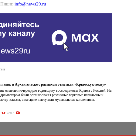
? Пиши:
info@news29.ru
тей
ляния: в Архангельске с размахом отметили «Крымскую весну»
ряне отметили очередную годовщину воссоединения Крыма с Россией. На
 драмтеатром были организованы различные торговые павильоны и
астер-классы, а на сцене выступали музыкальные коллективы.
2807