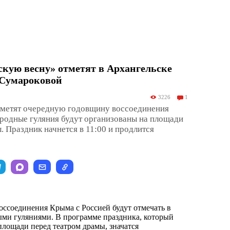
кую весну» отметят в Архангельске
 Сумароковой
3226
1
отметят очередную годовщину воссоединения
родные гуляния будут организованы на площади
. Праздник начнется в 11:00 и продлится
ссоединения Крыма с Россией будут отмечать в
ми гуляниями. В программе праздника, который
площади перед театром драмы, значатся