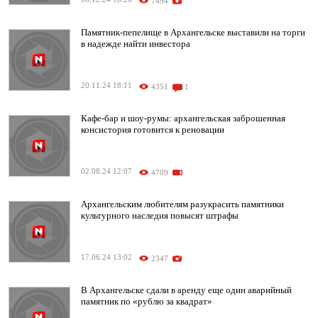
7494
Памятник-пепелище в Архангельске выставили на торги
в надежде найти инвестора
20.11.24 18:11
4351
1
Кафе-бар и шоу-румы: архангельская заброшенная
консистория готовится к реновации
02.08.24 12:07
4709
Архангельским любителям разукрасить памятники
культурного наследия повысят штрафы
17.06.24 13:02
2347
В Архангельске сдали в аренду еще один аварийный
памятник по «рублю за квадрат»