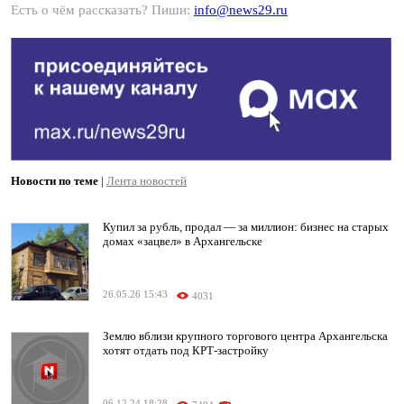
Есть о чём рассказать? Пиши:
info@news29.ru
Новости по теме
|
Лента новостей
Купил за рубль, продал — за миллион: бизнес на старых
домах «зацвел» в Архангельске
26.05.26 15:43
4031
Землю вблизи крупного торгового центра Архангельска
хотят отдать под КРТ-застройку
06.12.24 18:28