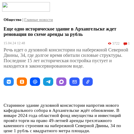
Общество
|
Главные новости
Еще одно историческое здание в Архангельске ждет
реновация по схеме аренды за рубль
15.04.24 12:48
5722
1
Речь идет о духовной консистории на набережной Северной
Двины, 34, где долгое время обитали силовые структуры.
Последние 15 лет историческая постройка пустует и
находится в законсервированном виде.
Старинное здание духовной консистории напротив нового
кафедрального собора в Архангельске ждёт обновление. В
январе 2024 года областной фонд имущества и инвестиций
провёл торги на право 49-летней аренды трехэтажного
каменного строения на набережной Северной Двины, 34 по
цене 1 рубль с квадратного метра площади.