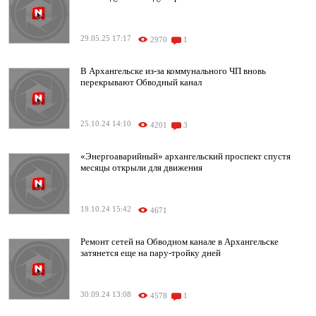
29.05.25 17:17
2970
1
В Архангельске из-за коммунального ЧП вновь
перекрывают Обводный канал
25.10.24 14:10
4201
3
«Энергоаварийный» архангельский проспект спустя
месяцы открыли для движения
19.10.24 15:42
4671
Ремонт сетей на Обводном канале в Архангельске
затянется еще на пару-тройку дней
30.09.24 13:08
4578
1