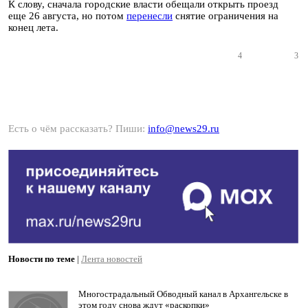
К слову, сначала городские власти обещали открыть проезд
еще 26 августа, но потом
перенесли
снятие ограничения на
конец лета.
4
3
Есть о чём рассказать? Пиши:
info@news29.ru
Новости по теме
|
Лента новостей
Многострадальный Обводный канал в Архангельске в
этом году снова ждут «раскопки»