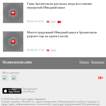
Глава Архангельска рассказал, когда восстановят
перерытый Обводный канал
04.09.24 14:52
3367
2
Многострадальный Обводный канал в Архангельске
разроют еще на одном участке
03.09.24 17:20
4563
Полная версия сайта
Оплата
Контакты
Мы в соцсетях:
18+
Приложение
для iPhone
© 2026 News29.ru все права защищены
Сетевое издание «News29.ru» зарегистрировано в Федеральной службе по надзору в
сфере связи, информационных технологий и массовых коммуникаций (Роскомнадзор)