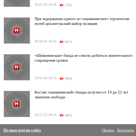
20.01.25 10:18
2795
При задержании одного из «шаманинских» героически
погиб архангельский майор полиции
05.04.24 16:42
6973
«Шаманинская» банда не смогла добиться значительного
сокращения сроков
19.01.24 19:53
3998
Костяк «шаманинской» банды получил от 19 до 22 лет
лишения свободы
26.12.22 18:19
4805
Полная версия сайта
Оплата
Контакты