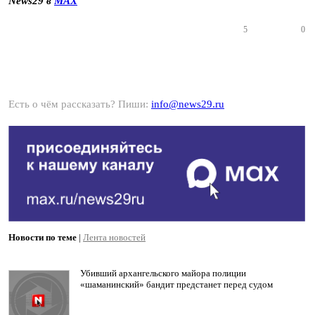
News29 в
MAX
5
0
Есть о чём рассказать? Пиши:
info@news29.ru
Новости по теме
|
Лента новостей
Убивший архангельского майора полиции
«шаманинский» бандит предстанет перед судом