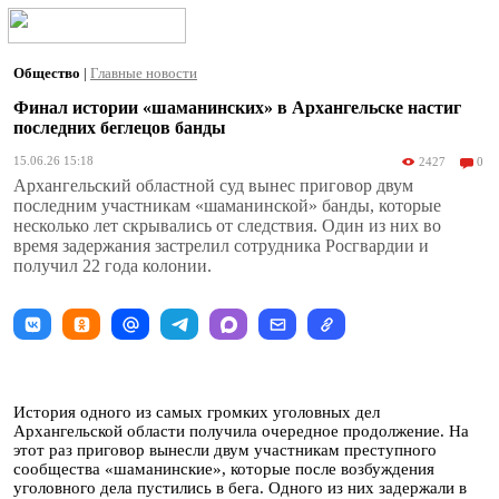
Общество
|
Главные новости
Финал истории «шаманинских» в Архангельске настиг
последних беглецов банды
15.06.26 15:18
2427
0
Архангельский областной суд вынес приговор двум
последним участникам «шаманинской» банды, которые
несколько лет скрывались от следствия. Один из них во
время задержания застрелил сотрудника Росгвардии и
получил 22 года колонии.
История одного из самых громких уголовных дел
Архангельской области получила очередное продолжение. На
этот раз приговор вынесли двум участникам преступного
сообщества «шаманинские», которые после возбуждения
уголовного дела пустились в бега. Одного из них задержали в