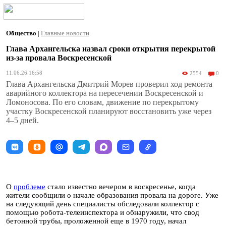
Общество
|
Главные новости
Глава Архангельска назвал сроки открытия перекрытой
из-за провала Воскресенской
11.06.26 16:58
2554
0
Глава Архангельска Дмитрий Морев проверил ход ремонта
аварийного коллектора на пересечении Воскресенской и
Ломоносова. По его словам, движение по перекрытому
участку Воскресенской планируют восстановить уже через
4–5 дней.
О
проблеме
стало известно вечером в воскресенье, когда
жители сообщили о начале образования провала на дороге. Уже
на следующий день специалисты обследовали коллектор с
помощью робота-телеинспектора и обнаружили, что свод
бетонной трубы, проложенной еще в 1970 году, начал