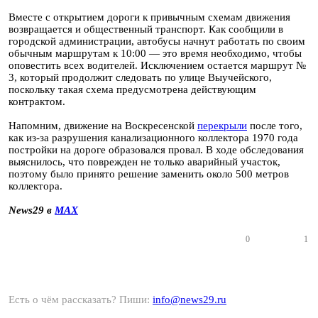
Вместе с открытием дороги к привычным схемам движения
возвращается и общественный транспорт. Как сообщили в
городской администрации, автобусы начнут работать по своим
обычным маршрутам к 10:00 — это время необходимо, чтобы
оповестить всех водителей. Исключением остается маршрут №
3, который продолжит следовать по улице Выучейского,
поскольку такая схема предусмотрена действующим
контрактом.
Напомним, движение на Воскресенской
перекрыли
после того,
как из-за разрушения канализационного коллектора 1970 года
постройки на дороге образовался провал. В ходе обследования
выяснилось, что поврежден не только аварийный участок,
поэтому было принято решение заменить около 500 метров
коллектора.
News29 в
MAX
0
1
Есть о чём рассказать? Пиши:
info@news29.ru