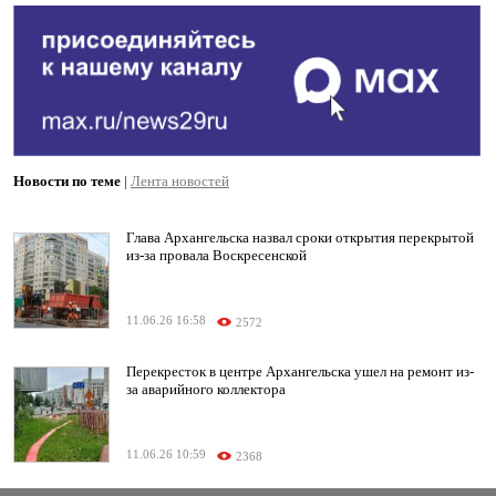
Новости по теме
|
Лента новостей
Глава Архангельска назвал сроки открытия перекрытой
из-за провала Воскресенской
11.06.26 16:58
2572
Перекресток в центре Архангельска ушел на ремонт из-
за аварийного коллектора
11.06.26 10:59
2368