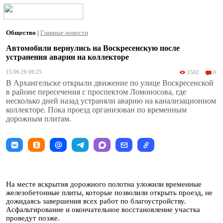
Общество
|
Главные новости
Автомобили вернулись на Воскресенскую после
устранения аварии на коллекторе
15.06.26 09:25
1502
0
В Архангельске открыли движение по улице Воскресенской
в районе пересечения с проспектом Ломоносова, где
несколько дней назад устраняли аварию на канализационном
коллекторе. Пока проезд организован по временным
дорожным плитам.
На месте вскрытия дорожного полотна уложили временные
железобетонные плиты, которые позволили открыть проезд, не
дожидаясь завершения всех работ по благоустройству.
Асфальтирование и окончательное восстановление участка
проведут позже.