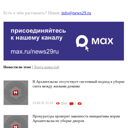
Есть о чём рассказать? Пиши:
info@news29.ru
Новости по теме
|
Лента новостей
В Архангельске отсутствует системный подход к уборке
снега между жилыми домами
15.03.21 11:25
2941
1
Прокуратура проверит законность инициативы мэрии
Архангельска по уборке дворов