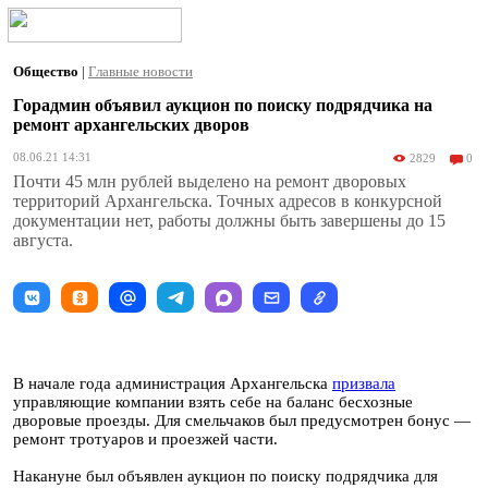
Общество
|
Главные новости
Горадмин объявил аукцион по поиску подрядчика на
ремонт архангельских дворов
08.06.21 14:31
2829
0
Почти 45 млн рублей выделено на ремонт дворовых
территорий Архангельска. Точных адресов в конкурсной
документации нет, работы должны быть завершены до 15
августа.
В начале года администрация Архангельска
призвала
управляющие компании взять себе на баланс бесхозные
дворовые проезды. Для смельчаков был предусмотрен бонус —
ремонт тротуаров и проезжей части.
Накануне был объявлен аукцион по поиску подрядчика для