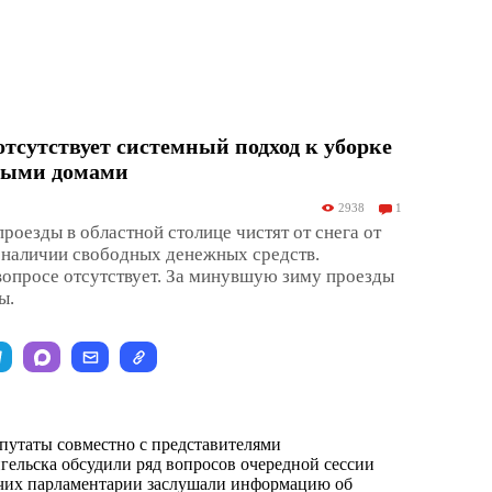
отсутствует системный подход к уборке
лыми домами
2938
1
роезды в областной столице чистят от снега от
 наличии свободных денежных средств.
вопросе отсутствует. За минувшую зиму проезды
ы.
путаты совместно с представителями
ельска обсудили ряд вопросов очередной сессии
очих парламентарии заслушали информацию об