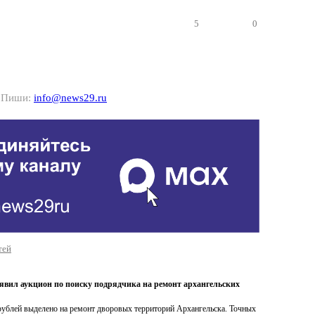
5
0
? Пиши:
info@news29.ru
тей
явил аукцион по поиску подрядчика на ремонт архангельских
рублей выделено на ремонт дворовых территорий Архангельска. Точных