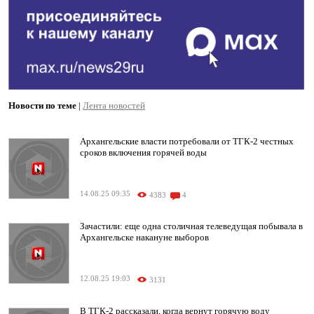
Новости по теме
|
Лента новостей
Архангельские власти потребовали от ТГК-2 честных
сроков включения горячей воды
14.08.25 09:35
4383
4
Зачастили: еще одна столичная телеведущая побывала в
Архангельске накануне выборов
12.08.25 19:03
3131
В ТГК-2 рассказали, когда вернут горячую воду