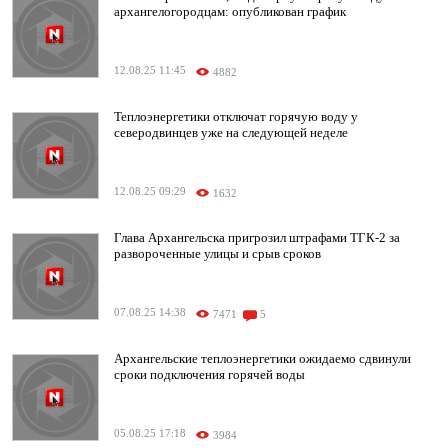
архангелогородцам: опубликован график
12.08.25 11:45
4882
Теплоэнергетики отключат горячую воду у
северодвинцев уже на следующей неделе
12.08.25 09:29
1632
Глава Архангельска пригрозил штрафами ТГК-2 за
развороченные улицы и срыв сроков
07.08.25 14:38
7471
5
Архангельские теплоэнергетики ожидаемо сдвинули
сроки подключения горячей воды
05.08.25 17:18
3984