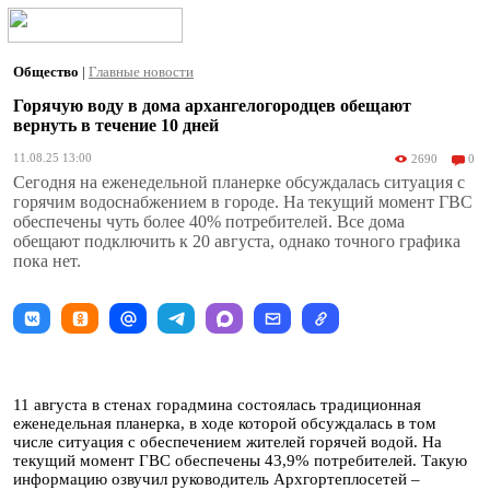
Общество
|
Главные новости
Горячую воду в дома архангелогородцев обещают
вернуть в течение 10 дней
11.08.25 13:00
2690
0
Сегодня на еженедельной планерке обсуждалась ситуация с
горячим водоснабжением в городе. На текущий момент ГВС
обеспечены чуть более 40% потребителей. Все дома
обещают подключить к 20 августа, однако точного графика
пока нет.
11 августа в стенах горадмина состоялась традиционная
еженедельная планерка, в ходе которой обсуждалась в том
числе ситуация с обеспечением жителей горячей водой. На
текущий момент ГВС обеспечены 43,9% потребителей. Такую
информацию озвучил руководитель Архгортеплосетей –