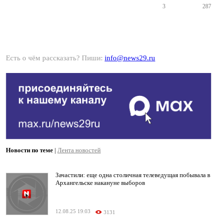
3
287
Есть о чём рассказать? Пиши:
info@news29.ru
Новости по теме
|
Лента новостей
Зачастили: еще одна столичная телеведущая побывала в
Архангельске накануне выборов
12.08.25 19:03
3131