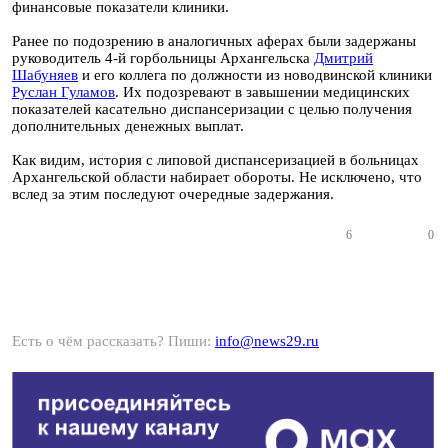
финансовые показатели клиники.
Ранее по подозрению в аналогичных аферах были задержаны
руководитель 4-й горбольницы Архангельска
Дмитрий
Шабуняев
и его коллега по должности из новодвинской клиники
Руслан Гуламов
. Их подозревают в завышении медицинских
показателей касательно диспансеризации с целью получения
дополнительных денежных выплат.
Как видим, история с липовой диспансеризацией в больницах
Архангельской области набирает обороты. Не исключено, что
вслед за этим последуют очередные задержания.
6
0
Есть о чём рассказать? Пиши:
info@news29.ru