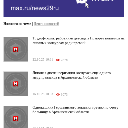
Новости по теме
|
Лента новостей
Трудофикция: работники детсада в Поморье попались на
липовых конкурсах ради премий
22.10.25 16:31
2878
Липовая диспансеризация коснулась еще одного
медуправленца в Архангельской области
16.10.25 10:53
3073
Однокашник Герштанского воглавил третью по счету
больницу в Архангельской области