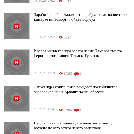
13.10.25 17:22
6537
Заработавший полмиллиона на «бумажных пациентах»
главврач из Поморья пойдет под суд
19.09.25 11:23
5057
Кресло министра здравоохранения Поморья вместо
Герштанского заняла Татьяна Русинова
20.09.25 13:24
19286
1
Александр Герштанский покидает пост министра
здравоохранения Архангельской области
18.09.25 12:45
25987
4
Суд отправил за решетку бывшую начальницу
архангельского ветеранского госпиталя