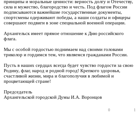
принципы и моральные ценности: верность долгу и Отечеству,
сила и мужество, благородство и честь. Под флагом России
подписываются важнейшие государственные документы,
спортсмены одерживают победы, а наши солдаты и офицеры
совершают подвиги в зоне специальной военной операции.
Архангельск имеет прямое отношение к Дню российского
флага.
Мы с особой гордостью поднимаем над своими головами
триколор и гордимся тем, что являемся гражданами России.
Пусть в наших сердцах всегда будет чувство гордости за свою
Родину, флаг, народ и родной город! Крепкого здоровья,
счастливой жизни, мира и благополучия в любимой и
процветающей стране!
Председатель
Архангельской городской Думы И.А. Воронцов
0
1