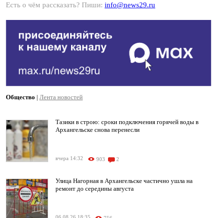
Есть о чём рассказать? Пиши:
info@news29.ru
Общество
|
Лента новостей
Тазики в строю: сроки подключения горячей воды в
Архангельске снова перенесли
вчера 14:32
903
2
Улица Нагорная в Архангельске частично ушла на
ремонт до середины августа
06.08.26 18:35