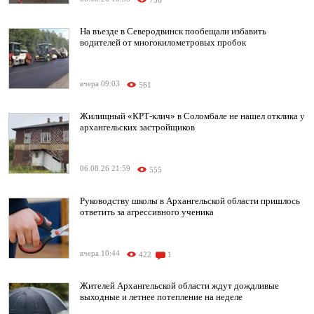
756
На въезде в Северодвинск пообещали избавить
водителей от многокилометровых пробок
вчера 09:03
561
Жилищный «КРТ-клич» в Соломбале не нашел отклика у
архангельских застройщиков
06.08.26 21:59
555
Руководству школы в Архангельской области пришлось
ответить за агрессивного ученика
вчера 10:44
422
1
Жителей Архангельской области ждут дождливые
выходные и летнее потепление на неделе