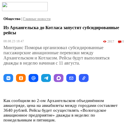
Общество
|
Главные новости
Из Архангельска до Котласа запустят субсидированные
рейсы
08.08.23 18:47
2817
0
Минтранс Поморья организовал субсидированные
пассажирские авиационные перевозки между
Архангельском и Котласом. Рейсы будут выполняться
дважды в неделю начиная с 11 августа.
Как сообщили во 2-ом Архангельском объединённом
авиаотряде, цена на авиабилеты между городами составляет
3640 рублей. Рейсы будет осуществлять «Вологодское
авиационное предприятие» дважды в неделю: по
понедельникам и пятницам.