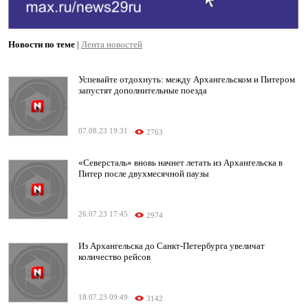
Новости по теме
|
Лента новостей
Успевайте отдохнуть: между Архангельском и Питером
запустят дополнительные поезда
07.08.23 19:31
2763
«Северсталь» вновь начнет летать из Архангельска в
Питер после двухмесячной паузы
26.07.23 17:45
2974
Из Архангельска до Санкт-Петербурга увеличат
количество рейсов
18.07.23 09:49
3142