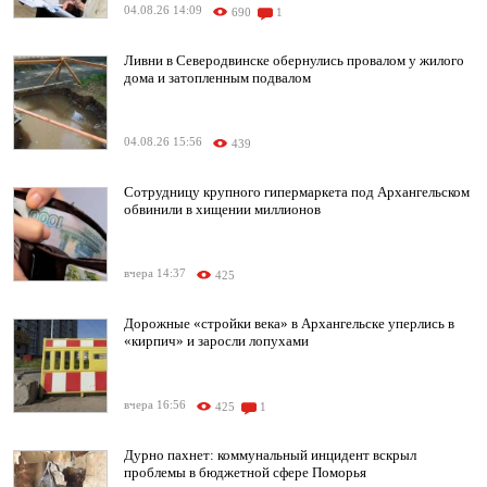
04.08.26 14:09
690
1
Ливни в Северодвинске обернулись провалом у жилого
дома и затопленным подвалом
04.08.26 15:56
439
Сотрудницу крупного гипермаркета под Архангельском
обвинили в хищении миллионов
вчера 14:37
425
Дорожные «стройки века» в Архангельске уперлись в
«кирпич» и заросли лопухами
вчера 16:56
425
1
Дурно пахнет: коммунальный инцидент вскрыл
проблемы в бюджетной сфере Поморья