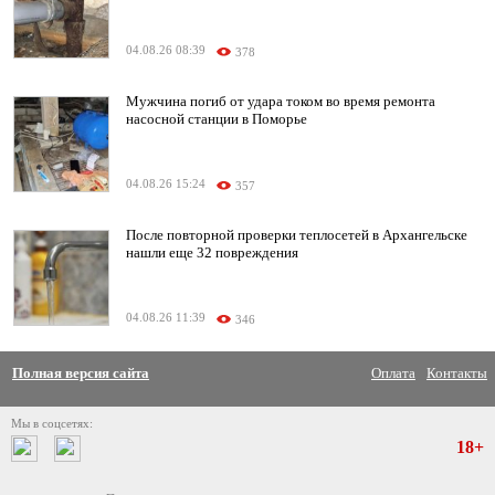
04.08.26 08:39
378
Мужчина погиб от удара током во время ремонта
насосной станции в Поморье
04.08.26 15:24
357
После повторной проверки теплосетей в Архангельске
нашли еще 32 повреждения
04.08.26 11:39
346
Полная версия сайта
Оплата
Контакты
Мы в соцсетях:
18+