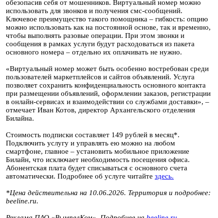
обезопасив себя от мошенников. Виртуальный номер можно
использовать для звонков и получения смс-сообщений.
Ключевое преимущество такого помощника – гибкость: опцию
можно использовать как на постоянной основе, так и временно,
чтобы выполнять разовые операции. При этом звонки и
сообщения в рамках услуги будут расходоваться из пакета
основного номера – отдельно их оплачивать не нужно.
«Виртуальный номер может быть особенно востребован среди
пользователей маркетплейсов и сайтов объявлений. Услуга
позволяет сохранить конфиденциальность основного контакта
при размещении объявлений, оформлении заказов, регистрации
в онлайн-сервисах и взаимодействии со службами доставки», –
отмечает Иван Котов, директор Архангельского отделения
Билайна.
Стоимость подписки составляет 149 рублей в месяц*.
Подключить услугу и управлять ею можно на любом
смартфоне, главное – установить мобильное приложение
Билайн, что исключает необходимость посещения офиса.
Абонентская плата будет списываться с основного счета
автоматически. Подробнее об услуге читайте
здесь.
*Цена действительна на 10.06.2026. Территория и подробнее:
beeline.ru.
Реклама ПАО «ВымпелКом». Подробнее на
beeline.ru.