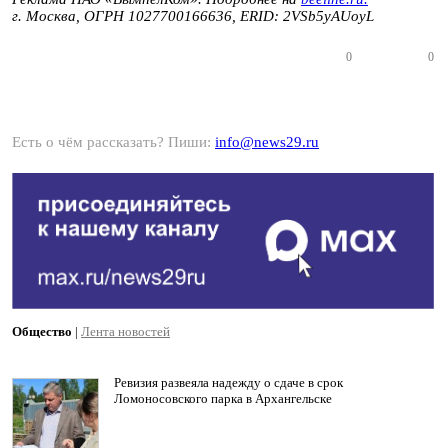
г. Москва, ОГРН 1027700166636, ERID:
2VSb5yAUoyL
0
0
Есть о чём рассказать? Пиши:
info@news29.ru
Общество
|
Лента новостей
Ревизия развеяла надежду о сдаче в срок
Ломоносовского парка в Архангельске