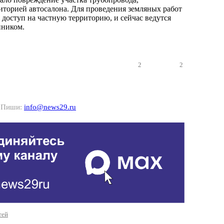
иторией автосалона. Для проведения земляных работ
 доступ на частную территорию, и сейчас ведутся
нником.
2
2
? Пиши:
info@news29.ru
тей