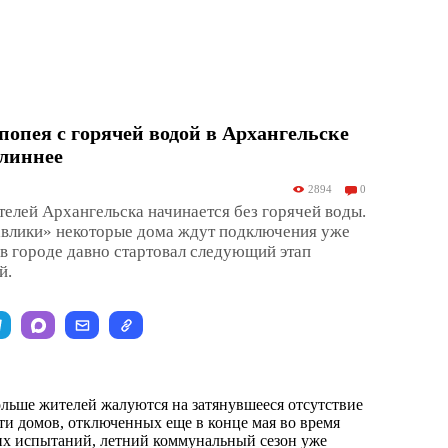
опея с горячей водой в Архангельске
длиннее
2894
0
елей Архангельска начинается без горячей воды.
авлики» некоторые дома ждут подключения уже
 в городе давно стартовал следующий этап
й.
ольше жителей жалуются на затянувшееся отсутствие
сти домов, отключенных еще в конце мая во время
их испытаний, летний коммунальный сезон уже