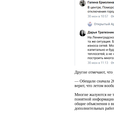
Другие отмечают, что
— Обещали сначала 26
верит, что летом вооб
Многие жалуются не т
понятной информации.
общие объяснения о в
дополнительных работ