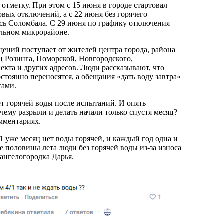
отметку. При этом с 15 июня в городе стартовал
вых отключений, а с 22 июня без горячего
сь Соломбала. С 29 июня по графику отключения
альном микрорайоне.
ений поступает от жителей центра города, района
ц Розинга, Поморской, Новгородского,
екта и других адресов. Люди рассказывают, что
стоянно переносятся, а обещания «дать воду завтра»
тами.
т горячей воды после испытаний. И опять
чему разрыли и делать начали только спустя месяц?
мментариях.
 уже месяц нет воды горячей, и каждый год одна и
е половины лета люди без горячей воды из-за износа
хангелогородка Дарья.