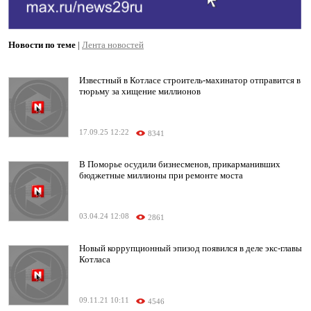
Новости по теме
|
Лента новостей
Известный в Котласе строитель-махинатор отправится в
тюрьму за хищение миллионов
17.09.25 12:22
8341
В Поморье осудили бизнесменов, прикарманивших
бюджетные миллионы при ремонте моста
03.04.24 12:08
2861
Новый коррупционный эпизод появился в деле экс-главы
Котласа
09.11.21 10:11
4546