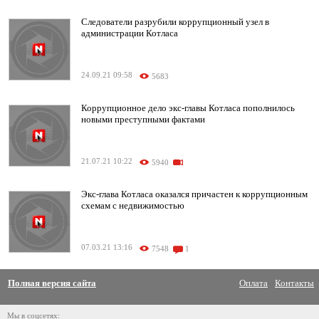
Следователи разрубили коррупционный узел в
администрации Котласа
24.09.21 09:58
5683
Коррупционное дело экс-главы Котласа пополнилось
новыми преступными фактами
21.07.21 10:22
5940
Экс-глава Котласа оказался причастен к коррупционным
схемам с недвижимостью
07.03.21 13:16
7548
1
Полная версия сайта
Оплата
Контакты
Мы в соцсетях: