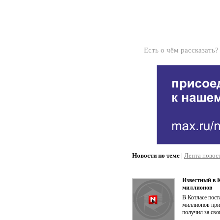
Есть о чём рассказать
Новости по теме
|
Лента новос
Известный в 
миллионов
В Котласе пос
миллионов при
получил за св