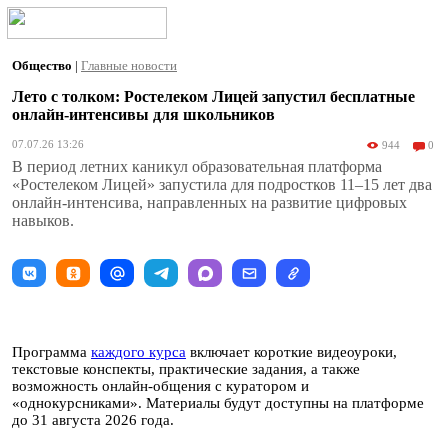
Общество
|
Главные новости
Лето с толком: Ростелеком Лицей запустил бесплатные
онлайн-интенсивы для школьников
07.07.26 13:26
944
0
В период летних каникул образовательная платформа
«Ростелеком Лицей» запустила для подростков 11–15 лет два
онлайн-интенсива, направленных на развитие цифровых
навыков.
Программа
каждого курса
включает короткие видеоуроки,
текстовые конспекты, практические задания, а также
возможность онлайн-общения с куратором и
«однокурсниками». Материалы будут доступны на платформе
до 31 августа 2026 года.