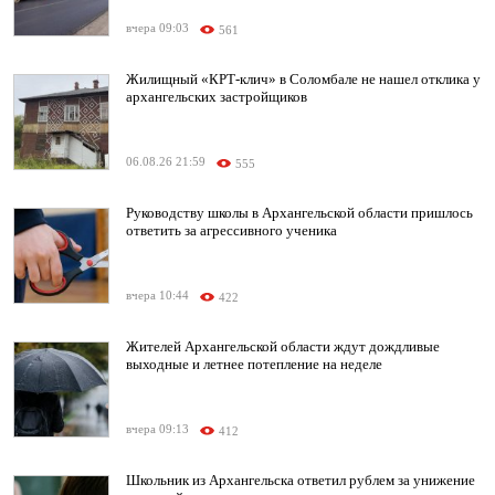
вчера 09:03
561
Жилищный «КРТ-клич» в Соломбале не нашел отклика у
архангельских застройщиков
06.08.26 21:59
555
Руководству школы в Архангельской области пришлось
ответить за агрессивного ученика
вчера 10:44
422
Жителей Архангельской области ждут дождливые
выходные и летнее потепление на неделе
вчера 09:13
412
Школьник из Архангельска ответил рублем за унижение