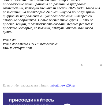
сейчас. Летние онлайн-интенсивы “Лицея” — это
продолжение нашей работы по развитию цифровых
компетенций, которую мы начали весной 2026 года. Тогда мы
разместили на платформе 24 онлайн-курса по популярным
цифровым направлениям и увидели огромный интерес со
стороны подростков. Новые бесплатные курсы — это не
просто лекции, а возможность создать первые реальные
проекты, которые, возможно, станут началом большого
пути».
Реклама
Рекламодатель: ПАО "Ростелеком"
ERID: 2VtzqvfbFcm
0
0
Есть о чём рассказать? Пиши:
info@news29.ru