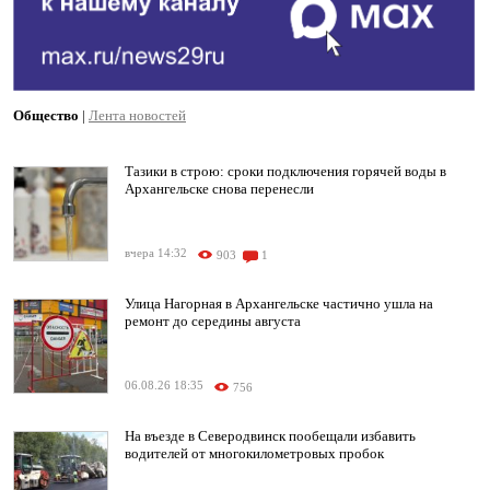
Общество
|
Лента новостей
Тазики в строю: сроки подключения горячей воды в
Архангельске снова перенесли
вчера 14:32
903
1
Улица Нагорная в Архангельске частично ушла на
ремонт до середины августа
06.08.26 18:35
756
На въезде в Северодвинск пообещали избавить
водителей от многокилометровых пробок