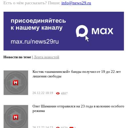
Есть о чём рассказать? Пиши:
info@news29.ru
Новости по теме
|
Лента новостей
Костяк «шаманинской» банды получил от 19 до 22 лет
лишения свободы
26.12.22 18:19
4807
Олег Шаманин отправился на 23 года в колонию особого
режима
26.12.22 14:23