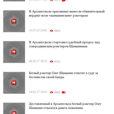
6679
1
В Архангельске присяжные вынесли обвинительный
вердикт всем «шаманинским» рэкетирам
13.07.22 14:41
4893
В Архангельске стартовал судебный процесс над
северодвинским рэкетиром Шаманиным
06.02.17 18:15
9342
Беглый рэкетир Олег Шаманин ответит в суде за
бесчинства своей банды
24.01.17 10:01
8988
Доставленный в Архангельск беглый рэкетир Олег
Шаманин отказался давать показания