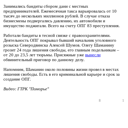
Занимались бандиты сбором дани с местных
предпринимателей. Ежемесячная такса варьировалась от 10
тысяч до нескольких миллионов рублей. В случае отказа
бизнесмены подвергались давлению, их автомобили и
имущество поджигали. Всего на счету ОПГ 83 преступления.
Работали бандиты в тесной связке с правоохранителями.
Деятельность ОПГ покрывал бывший начальник уголовного
розыска Северодвинска Алексей Шумов. Олегу Шаманину
грозит 24 года лишения свободы, его главным подельникам –
от 20 до 23,5 лет тюрьмы. Присяжные уже
вынесли
обвинительный приговор по данному делу.
Напомним, Шаманин около половины жизни провел в местах
лишения свободы. Есть в его криминальной карьере и срок за
создание ОПГ.
Видео: ГТРК "Поморье"
8
1