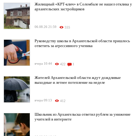
Жилищный «КРТ-клич» в Соломбале не нашел отклика у
архангельских застройщиков
06.08.26 21:59
555
Руководству школы в Архангельской области пришлось
ответить за агрессивного ученика
вчера 10:44
422
1
Жителей Архангельской области ждут дождливые
выходные и летнее потепление на неделе
вчера 09:13
412
Школьник из Архангельска ответил рублем за унижение
учителей в интернете