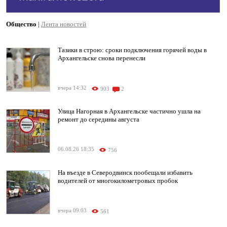
Общество
|
Лента новостей
Тазики в строю: сроки подключения горячей воды в
Архангельске снова перенесли
вчера 14:32
903
2
Улица Нагорная в Архангельске частично ушла на
ремонт до середины августа
06.08.26 18:35
756
На въезде в Северодвинск пообещали избавить
водителей от многокилометровых пробок
вчера 09:03
561