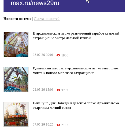
Новости по теме
|
Лента новостей
В архангельском парке развлечений заработал новый
аттракцион с экстремальной качкой
08.07.26 09:01
1936
Идеальный шторм: в архангельском парке завершают
монтаж нового морского аттракциона
22.05.26 15:08
3252
Накануне Дня Победы в детском парке Архангельска
стартовал летний сезон
07.05.26 18:25
2187