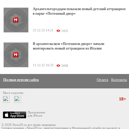
Архангелогородцам показали новый детский аттракцион
в парке «Потешный двор»
23.12.25 14:21
2435
В архангельском «Потешном дворе» начали
монтировать новый аттракцион из Италии
11.12.25 16:35
3098
Полная версия сайта
Оплата
Контакты
Мы в соцсетях:
18+
Приложение
для iPhone
© 2026 News29.ru все права защищены
Сетевое издание «News29.ru» зарегистрировано в Федеральной службе по надзору в