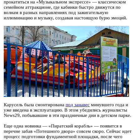
прокатиться на «Музыкальном экспрессе» — классическом
семейном аттракционе, где кабинки быстро движутся по
волнам в разных направлениях под зажигательную
иллюминацию и музыку, создавая настоящую бурю эмоций.
Карусель была смонтирована
под занавес
минувшего года и
уже введена в эксплуатацию. В этом убедились журналисты
News29, побывавшие в эти праздничные дни в детском парке.
Еще одна новинка — «Пиратский корабль» — появится в
перечне забав «Потешного двора» совсем скоро. Сейчас идет
процесс подготовки фундаментной площадки, после чего