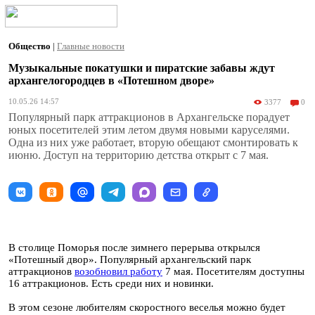
Общество
|
Главные новости
Музыкальные покатушки и пиратские забавы ждут
архангелогородцев в «Потешном дворе»
10.05.26 14:57
3377
0
Популярный парк аттракционов в Архангельске порадует
юных посетителей этим летом двумя новыми каруселями.
Одна из них уже работает, вторую обещают смонтировать к
июню. Доступ на территорию детства открыт с 7 мая.
В столице Поморья после зимнего перерыва открылся
«Потешный двор». Популярный архангельский парк
аттракционов
возобновил работу
7 мая. Посетителям доступны
16 аттракционов. Есть среди них и новинки.
В этом сезоне любителям скоростного веселья можно будет