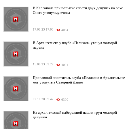
В Каргополе при попытке спасти двух девушек на реке
Онега утонул мужчина
17.08.23 17:03
4084
В Архангельске у клуба «Пеликан» утонул молодой
парень
15.08.23 09:29
4091
Пропавший посетитель клуба «Пеликан» в Архангельске
мог утонуть в Северной Двине
07.10.20 09:42
6300
На архангельской набережной нашли труп молодой
девушки