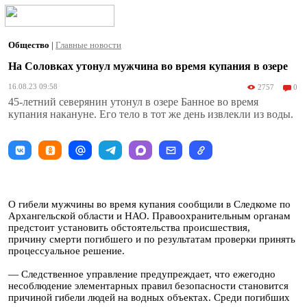
Общество
|
Главные новости
На Соловках утонул мужчина во время купания в озере
16.08.23 09:58
2757
0
45-летний северянин утонул в озере Банное во время
купания накануне. Его тело в тот же день извлекли из воды.
О гибели мужчины во время купания сообщили в Следкоме по
Архангельской области и НАО. Правоохранительным органам
предстоит установить обстоятельства происшествия,
причину смерти погибшего и по результатам проверки принять
процессуальное решение.
— Следственное управление предупреждает, что ежегодно
несоблюдение элементарных правил безопасности становится
причиной гибели людей на водных объектах. Среди погибших