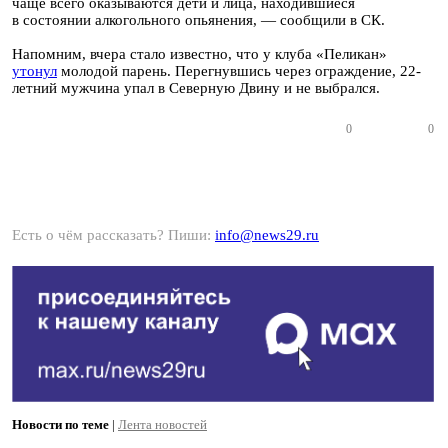
чаще всего оказываются дети и лица, находившиеся
в состоянии алкогольного опьянения, — сообщили в СК.
Напомним, вчера стало известно, что у клуба «Пеликан»
утонул
молодой парень. Перегнувшись через ограждение, 22-
летний мужчина упал в Северную Двину и не выбрался.
0
0
Есть о чём рассказать? Пиши:
info@news29.ru
Новости по теме
|
Лента новостей