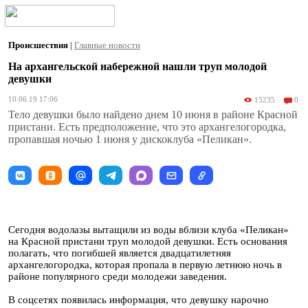
Происшествия
|
Главные новости
На архангельской набережной нашли труп молодой
девушки
10.06.19 17:06
15235
0
Тело девушки было найдено днем 10 июня в районе Красной
пристани. Есть предположение, что это архангелогородка,
пропавшая ночью 1 июня у дискоклуба «Пеликан».
Сегодня водолазы вытащили из воды вблизи клуба «Пеликан»
на Красной пристани труп молодой девушки. Есть основания
полагать, что погибшей является двадцатилетняя
архангелогородка, которая пропала в первую летнюю ночь в
районе популярного среди молодежи заведения.
В соцсетях появилась информация, что девушку нарочно