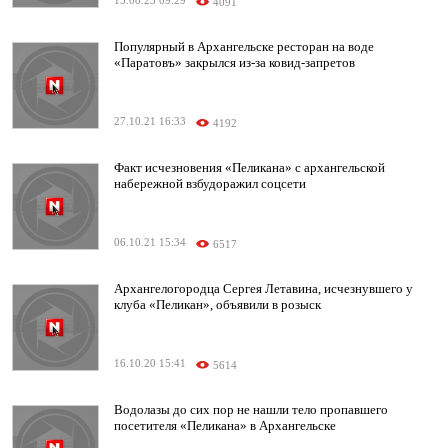
15.08.23 09:29
4091
Популярный в Архангельске ресторан на воде
«Паратовъ» закрылся из-за ковид-запретов
27.10.21 16:33
4192
Факт исчезновения «Пеликана» с архангельской
набережной взбудоражил соцсети
06.10.21 15:34
6517
Архангелогородца Сергея Летавина, исчезнувшего у
клуба «Пеликан», объявили в розыск
16.10.20 15:41
5614
Водолазы до сих пор не нашли тело пропавшего
посетителя «Пеликана» в Архангельске