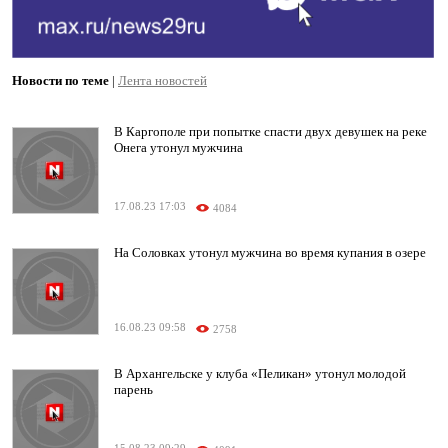
Новости по теме
|
Лента новостей
В Каргополе при попытке спасти двух девушек на реке
Онега утонул мужчина
17.08.23 17:03
4084
На Соловках утонул мужчина во время купания в озере
16.08.23 09:58
2758
В Архангельске у клуба «Пеликан» утонул молодой
парень