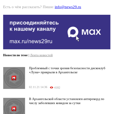
Есть о чём рассказать? Пиши:
info@news29.ru
Новости по теме
|
Лента новостей
Проблемный с точки зрения безопасности дискоклуб
«Луна» прикрыли в Архангельске
02.11.21 14:36
4182
В Архангельской области установлен антирекорд по
числу заболевших ковидом за сутки