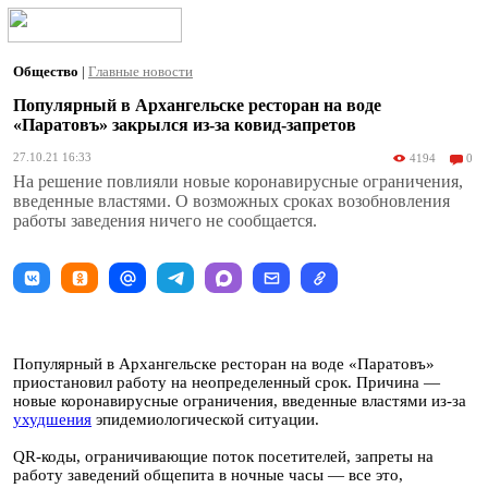
Общество
|
Главные новости
Популярный в Архангельске ресторан на воде
«Паратовъ» закрылся из-за ковид-запретов
27.10.21 16:33
4194
0
На решение повлияли новые коронавирусные ограничения,
введенные властями. О возможных сроках возобновления
работы заведения ничего не сообщается.
Популярный в Архангельске ресторан на воде «Паратовъ»
приостановил работу на неопределенный срок. Причина —
новые коронавирусные ограничения, введенные властями из-за
ухудшения
эпидемиологической ситуации.
QR-коды, ограничивающие поток посетителей, запреты на
работу заведений общепита в ночные часы — все это,