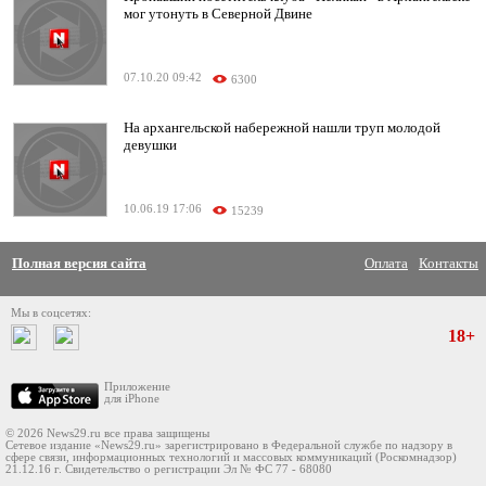
мог утонуть в Северной Двине
07.10.20 09:42
6300
На архангельской набережной нашли труп молодой
девушки
10.06.19 17:06
15239
Полная версия сайта
Оплата
Контакты
Мы в соцсетях:
18+
Приложение
для iPhone
© 2026 News29.ru все права защищены
Сетевое издание «News29.ru» зарегистрировано в Федеральной службе по надзору в
сфере связи, информационных технологий и массовых коммуникаций (Роскомнадзор)
21.12.16 г. Свидетельство о регистрации Эл № ФС 77 - 68080