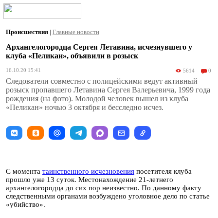
Происшествия
|
Главные новости
Архангелогородца Сергея Летавина, исчезнувшего у
клуба «Пеликан», объявили в розыск
16.10.20 15:41
5614
0
Следователи совместно с полицейскими ведут активный
розыск пропавшего Летавина Сергея Валерьевича, 1999 года
рождения (на фото). Молодой человек вышел из клуба
«Пеликан» ночью 3 октября и бесследно исчез.
С момента
таинственного исчезновения
посетителя клуба
прошло уже 13 суток. Местонахождение 21-летнего
архангелогородца до сих пор неизвестно. По данному факту
следственными органами возбуждено уголовное дело по статье
«убийство».