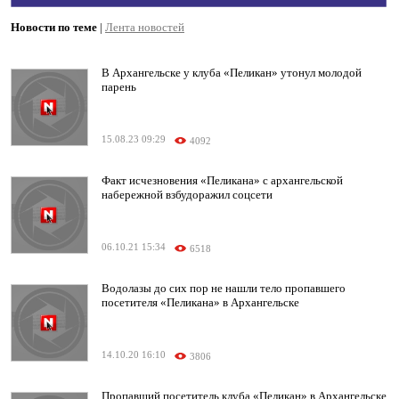
Новости по теме
|
Лента новостей
В Архангельске у клуба «Пеликан» утонул молодой
парень
15.08.23 09:29
4092
Факт исчезновения «Пеликана» с архангельской
набережной взбудоражил соцсети
06.10.21 15:34
6518
Водолазы до сих пор не нашли тело пропавшего
посетителя «Пеликана» в Архангельске
14.10.20 16:10
3806
Пропавший посетитель клуба «Пеликан» в Архангельске