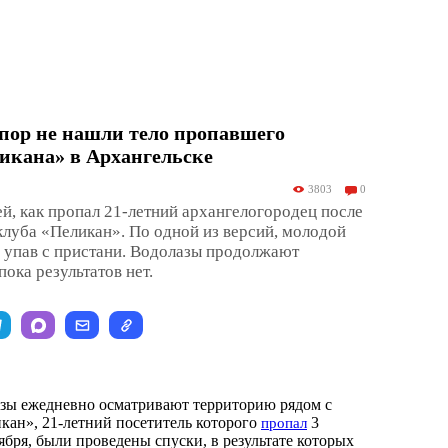
 пор не нашли тело пропавшего
икана» в Архангельске
3803
0
й, как пропал 21-летний архангелогородец после
луба «Пеликан». По одной из версий, молодой
, упав с пристани. Водолазы продолжают
пока результатов нет.
зы ежедневно осматривают территорию рядом с
ан», 21-летний посетитель которого
3
пропал
тября, были проведены спуски, в результате которых