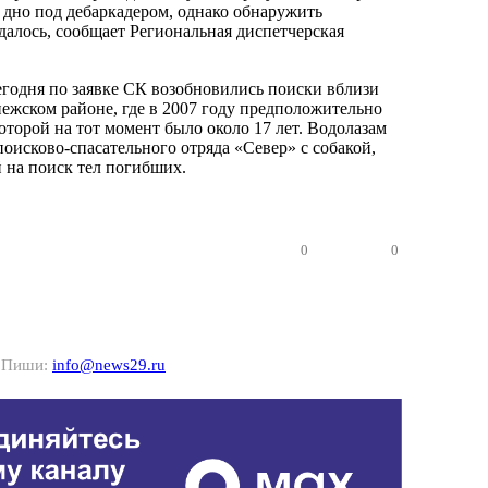
 дно под дебаркадером, однако обнаружить
далось, сообщает Региональная диспетчерская
сегодня по заявке СК возобновились поиски вблизи
ежском районе, где в 2007 году предположительно
оторой на тот момент было около 17 лет. Водолазам
оисково-спасательного отряда «Север» с собакой,
 на поиск тел погибших.
0
0
? Пиши:
info@news29.ru