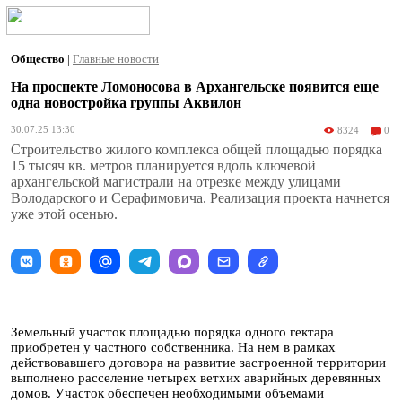
Общество
|
Главные новости
На проспекте Ломоносова в Архангельске появится еще
одна новостройка группы Аквилон
30.07.25 13:30
8324
0
Строительство жилого комплекса общей площадью порядка
15 тысяч кв. метров планируется вдоль ключевой
архангельской магистрали на отрезке между улицами
Володарского и Серафимовича. Реализация проекта начнется
уже этой осенью.
Земельный участок площадью порядка одного гектара
приобретен у частного собственника. На нем в рамках
действовавшего договора на развитие застроенной территории
выполнено расселение четырех ветхих аварийных деревянных
домов. Участок обеспечен необходимыми объемами