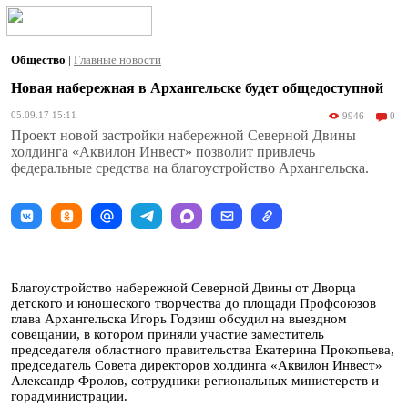
Общество
|
Главные новости
Новая набережная в Архангельске будет общедоступной
05.09.17 15:11
9946
0
Проект новой застройки набережной Северной Двины
холдинга «Аквилон Инвест» позволит привлечь
федеральные средства на благоустройство Архангельска.
Благоустройство набережной Северной Двины от Дворца
детского и юношеского творчества до площади Профсоюзов
глава Архангельска Игорь Годзиш обсудил на выездном
совещании, в котором приняли участие заместитель
председателя областного правительства Екатерина Прокопьева,
председатель Совета директоров холдинга «Аквилон Инвест»
Александр Фролов, сотрудники региональных министерств и
горадминистрации.