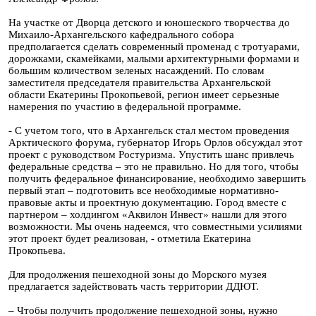
На участке от Дворца детского и юношеского творчества до
Михаило-Архангельского кафедрального собора
предполагается сделать современный променад с тротуарами,
дорожками, скамейками, малыми архитектурными формами и
большим количеством зеленых насаждений. По словам
заместителя председателя правительства Архангельской
области Екатерины Прокопьевой, регион имеет серьезные
намерения по участию в федеральной программе.
- С учетом того, что в Архангельск стал местом проведения
Арктического форума, губернатор Игорь Орлов обсуждал этот
проект с руководством Ростуризма. Упустить шанс привлечь
федеральные средства – это не правильно. Но для того, чтобы
получить федеральное финансирование, необходимо завершить
первый этап – подготовить все необходимые нормативно-
правовые акты и проектную документацию. Город вместе с
партнером – холдингом «Аквилон Инвест» нашли для этого
возможности. Мы очень надеемся, что совместными усилиями
этот проект будет реализован, - отметила Екатерина
Прокопьева.
Для продолжения пешеходной зоны до Морского музея
предлагается задействовать часть территории ДДЮТ.
– Чтобы получить продолжение пешеходной зоны, нужно