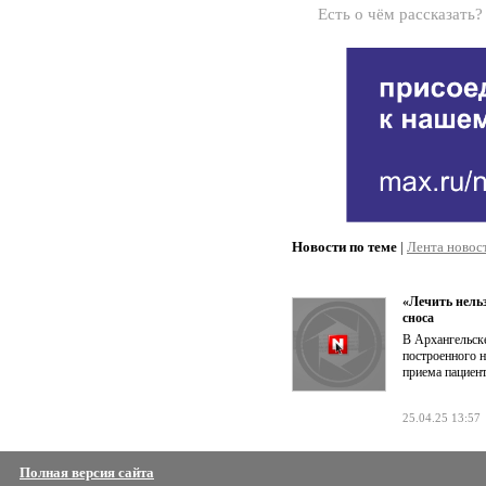
Есть о чём рассказать
Новости по теме
|
Лента новос
«Лечить нельз
сноса
В Архангельске
построенного н
приема пациент
25.04.25 13:57
Полная версия сайта