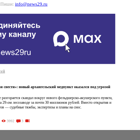
? Пиши:
info@news29.ru
тей
я снести»: новый архангельский медпункт оказался под угрозой
 разгорается скандал вокруг нового фельдшерско-акушерского пункта,
а 29-ом лесозаводе за почти 30 миллионов рублей. Вместо открытия и
ов — судебные тяжбы, экспертизы и планы на снос.
3992
3