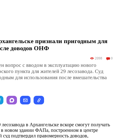
хангельске признали пригодным для
осле доводов ОНФ
2098
0
н вопрос с вводом в эксплуатацию нового
кого пункта для жителей 29 лесозавода. Суд
одным для использования после вмешательства
 лесозавода в Архангельске вскоре смогут получать
в новом здании ФАПа, построенном в центре
 суд подтвердил правомерность доводов,