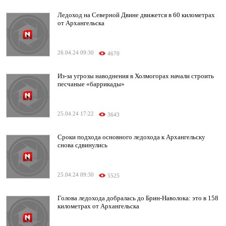
Ледоход на Северной Двине движется в 60 километрах
от Архангельска
26.04.24 09:30
4670
Из-за угрозы наводнения в Холмогорах начали строить
песчаные «баррикады»
25.04.24 17:22
3643
Сроки подхода основного ледохода к Архангельску
снова сдвинулись
25.04.24 09:30
5525
Голова ледохода добралась до Брин-Наволока: это в 158
километрах от Архангельска