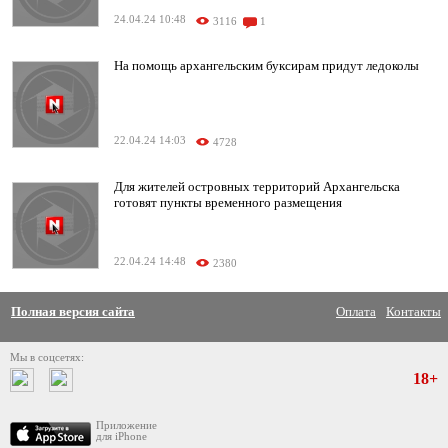
24.04.24 10:48
3116
1
На помощь архангельским буксирам придут ледоколы
22.04.24 14:03
4728
Для жителей островных территорий Архангельска
готовят пункты временного размещения
22.04.24 14:48
2380
Полная версия сайта
Оплата
Контакты
Мы в соцсетях:
18+
Приложение
для iPhone