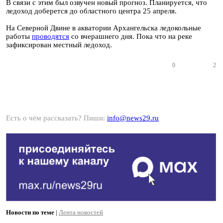
В связи с этим был озвучен новый прогноз. Планируется, что
ледоход доберется до областного центра 25 апреля.
На Северной Двине в акватории Архангельска ледокольные
работы
проводятся
со вчерашнего дня. Пока что на реке
зафиксирован местный ледоход.
0
2
Есть о чём рассказать? Пиши:
info@news29.ru
Новости по теме
|
Лента новостей