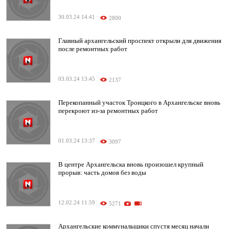
30.03.24 14:41
2800
Главный архангельский проспект открыли для движения
после ремонтных работ
03.03.24 13:45
2137
Перекопанный участок Троицкого в Архангельске вновь
перекроют из-за ремонтных работ
01.03.24 13:37
3097
В центре Архангельска вновь произошел крупный
прорыв: часть домов без воды
12.02.24 11:59
5271
Архангельские коммунальщики спустя месяц начали