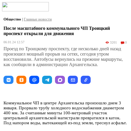
Общество
|
Главные новости
После масштабного коммунального ЧП Троицкий
проспект открыли для движения
06.01.24 12:57
3201
0
Проезд по Троицкому проспекту, где несколько дней назад
произошел мощный прорыв на сетях, сегодня утром
восстановили. Автобусы вернулись на прежние маршруты,
как сообщили в администрации Архангельска.
Коммунальное ЧП в центре Архангельска произошло днем 3
января. Прорвало трубу холодного водоснабжения диаметром
400 мм. За считанные минуты 100-метровый участок
центральной архангельской магистрали превратился в каток.
Под напором воды, вытекающей из-под земли, треснул асфальт.