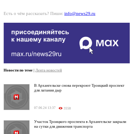
Есть о чём рассказать? Пиши:
info@news29.ru
Новости по теме
|
Лента новостей
В Архангельске снова перекроют Троицкий проспект
для латания дыр
07.06.24 13:37
3558
Участок Троицкого проспекта в Архангельске закрыли
на сутки для движения транспорта