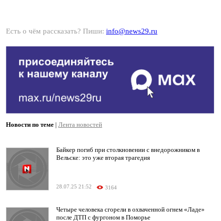
Есть о чём рассказать? Пиши:
info@news29.ru
Новости по теме
|
Лента новостей
Байкер погиб при столкновении с внедорожником в
Вельске: это уже вторая трагедия
28.07.25 21:52
3164
Четыре человека сгорели в охваченной огнем «Ладе»
после ДТП с фургоном в Поморье