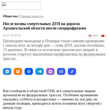
Общество
|
Главные новости
После волны смертельных ДТП на дорогах
Архангельской области ввели спецпрофрежим
30.07.25 09:36
4964
1
Прошедшие выходные в Поморье стали самыми кровавыми
с начала лета: за четыре дня — семь ДТП, восемь погибших,
15 раненых. В связи со всплеском трагических аварий в
регионе стартует масштабная профилактика на федеральных
трассах.
Как сообщили в областной ГАИ, все смертельные аварии
произошли на федеральных трассах. Особенно кровавыми
оказались суббота и воскресенье — именно на эти дни, по
данным полиции, приходится почти половина всех смертей с
начала года.