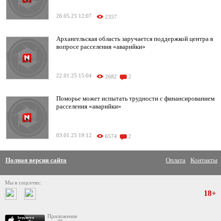
26.05.25 12:07
2357
Архангельская область заручается поддержкой центра в
вопросе расселения «аварийки»
22.01.25 15:04
2682
2
Поморье может испытать трудности с финансированием
расселения «аварийки»
03.01.25 19:12
6574
2
Полная версия сайта
Оплата
Контакты
Мы в соцсетях:
18+
Приложение