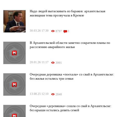
Надо людей вытаскивать из бараков: архангельская
жилищная тема прозвучала в Кремле
30.03.26 17:30
8797
1
В Архангельской области заметно сократили планы по
расселению аварийного жилья
20.01.26 11:17
3991
Очередная деревяшка «поехала» со свай в Архангельске:
без жилья остались три семьи
13.08.25 12:10
2840
Очередная «деревяшка» сошла со свай в Архангельске:
без крыши остались девять семей