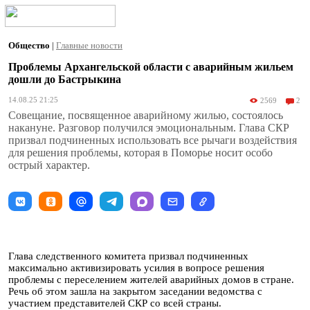
Общество
|
Главные новости
Проблемы Архангельской области с аварийным жильем
дошли до Бастрыкина
14.08.25 21:25
2569
2
Совещание, посвященное аварийному жилью, состоялось
накануне. Разговор получился эмоциональным. Глава СКР
призвал подчиненных использовать все рычаги воздействия
для решения проблемы, которая в Поморье носит особо
острый характер.
Глава следственного комитета призвал подчиненных
максимально активизировать усилия в вопросе решения
проблемы с переселением жителей аварийных домов в стране.
Речь об этом зашла на закрытом заседании ведомства с
участием представителей СКР со всей страны.