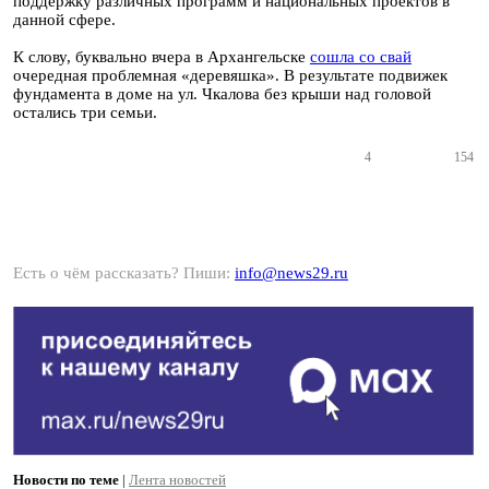
поддержку различных программ и национальных проектов в
данной сфере.
К слову, буквально вчера в Архангельске
сошла со свай
очередная проблемная «деревяшка». В результате подвижек
фундамента в доме на ул. Чкалова без крыши над головой
остались три семьи.
4
154
Есть о чём рассказать? Пиши:
info@news29.ru
Новости по теме
|
Лента новостей