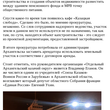
строительства и создания объектов недвижимости разместить
между зданием пенсионного фонда и МРВ точку
общественного питания.
Спустя какое-то время там появилось кафе «Казацкая
слобода». Сделано это было, по мнению прокуратуры,
незаконно. Со слов сотрудников надзорного ведомства, участок
земли в данном месте используется не по назначению, так как
там, по сути, находится объект капстроительства - это следует
из проектной документации, предоставленной застройщиком.
В итоге прокуратура потребовала от администрации
Архангельска заставить арендатора использовать земельный
участок в соответствии с договором аренды.
Стоит отметить, что руководителем организации «Отдельный
Архангельский казачий округ» является Владимир Еганов. Он
же числится одним из учредителей «Союза Казаков-
Воинов России и Зарубежья» в Архангельской области,
возглавляет который депутат областного Собрания фракции
«Единая Россия» Евгений Ухин.