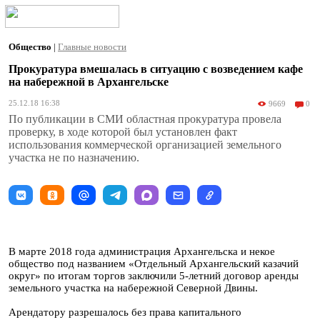
Общество
|
Главные новости
Прокуратура вмешалась в ситуацию с возведением кафе
на набережной в Архангельске
25.12.18 16:38
9669
0
По публикации в СМИ областная прокуратура провела
проверку, в ходе которой был установлен факт
использования коммерческой организацией земельного
участка не по назначению.
В марте 2018 года администрация Архангельска и некое
общество под названием «Отдельный Архангельский казачий
округ» по итогам торгов заключили 5-летний договор аренды
земельного участка на набережной Северной Двины.
Арендатору разрешалось без права капитального