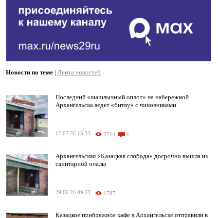
Новости по теме
|
Лента новостей
Последний «шашлычный оплот» на набережной
Архангельска ведет «битву» с чиновниками
12.07.26 15:33
2714
1
Архангельская «Казацкая слобода» досрочно вышла из
санитарной опалы
29.06.26 09:23
1707
Казацкое прибрежное кафе в Архангельске отправили в