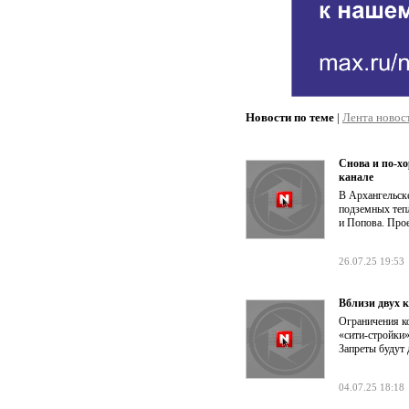
Новости по теме
|
Лента новос
Снова и по-хо
канале
В Архангельск
подземных теп
и Попова. Прое
26.07.25 19:53
Вблизи двух 
Ограничения к
«сити-стройки
Запреты будут 
04.07.25 18:18