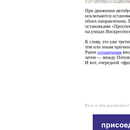
При движении автобус
исключаются остановк
обоих направлениях. 
остановками «Проспе
на улицах Воскресенс
К слову, это уже трет
тем или иным причин
Ранее
вво
ограничения
затем — между Попов
И вот, очередной «фро
Есть о чём рассказать