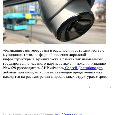
«Компания заинтересована в расширении сотрудничества с
муниципалитетом в сфере обновления дорожной
инфраструктуры в Архангельске в рамках так называемого
государственно-частного партнерства», — пояснил изданию
News29 руководитель АНР «Факел»
Сергей Долгобородов
,
добавив при этом, что соответствующие предложения уже
находятся на рассмотрении в профильных структурах мэрии.
17
2
Есть о чём рассказать? Пиши:
info@news29.ru