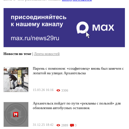
Новости по теме
|
Лента новостей
Парень с помпоном: «соцфитовец» вновь был замечен с
лопатой на улицах Архангельска
15.03.26 16:16
3306
Архангельск пойдет по пути «рекламы с пользой» для
обновления автобусных остановок
31.12.25 18:42
2889
3