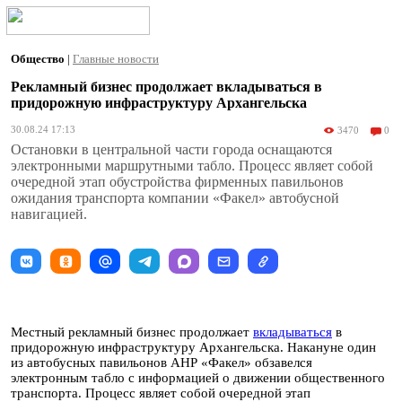
Общество
|
Главные новости
Рекламный бизнес продолжает вкладываться в
придорожную инфраструктуру Архангельска
30.08.24 17:13
3470
0
Остановки в центральной части города оснащаются
электронными маршрутными табло. Процесс являет собой
очередной этап обустройства фирменных павильонов
ожидания транспорта компании «Факел» автобусной
навигацией.
Местный рекламный бизнес продолжает
вкладываться
в
придорожную инфраструктуру Архангельска. Накануне один
из автобусных павильонов АНР «Факел» обзавелся
электронным табло с информацией о движении общественного
транспорта. Процесс являет собой очередной этап