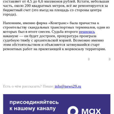
составляет от 4,5 до 6,6 миллионов рублей. Кстати, небольшая
часть, около 200 квадратных метров, всё же ремонтируется за
бюджетный счет (это въезд на площадь со стороны центра
города).
Напомним, именно фирма «Комтранс» была причастна к
строительству скандальных транспортных терминалов, один из
которых был в итоге снесен. Судьба второго
решилась
накануне — он будет достроен, прокуратура проиграла
судебную тяжбу с архангельской мэрией. Возможно именно
этим обстоятельством и объясняется затянувшийся старт
ремонтных работ на прилегающей к морвокзалу территории.
0
0
Есть о чём рассказать? Пиши:
info@news29.ru