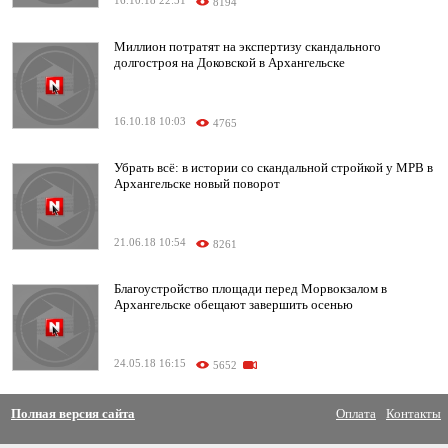
16.10.18 22:51
8194
Миллион потратят на экспертизу скандального
долгостроя на Доковской в Архангельске
16.10.18 10:03
4765
Убрать всё: в истории со скандальной стройкой у МРВ в
Архангельске новый поворот
21.06.18 10:54
8261
Благоустройство площади перед Морвокзалом в
Архангельске обещают завершить осенью
24.05.18 16:15
5652
Полная версия сайта
Оплата
Контакты