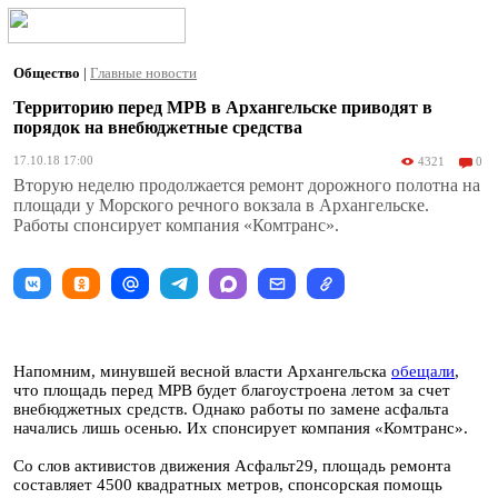
Общество
|
Главные новости
Территорию перед МРВ в Архангельске приводят в
порядок на внебюджетные средства
17.10.18 17:00
4321
0
Вторую неделю продолжается ремонт дорожного полотна на
площади у Морского речного вокзала в Архангельске.
Работы спонсирует компания «Комтранс».
Напомним, минувшей весной власти Архангельска
обещали
,
что площадь перед МРВ будет благоустроена летом за счет
внебюджетных средств. Однако работы по замене асфальта
начались лишь осенью. Их спонсирует компания «Комтранс».
Со слов активистов движения Асфальт29, площадь ремонта
составляет 4500 квадратных метров, спонсорская помощь