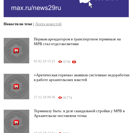
Новости по теме
|
Лента новостей
Первым арендатором в транспортном терминале на
МРВ стал отдел косметики
05.02.20 15:21
6758
«Арктическая горячка» выявила системные недоработки
в работе архангельских властей
27.12.18 09:36
81774
Терминалу быть: в деле скандальной стройки у МРВ в
Архангельске поставлена точка